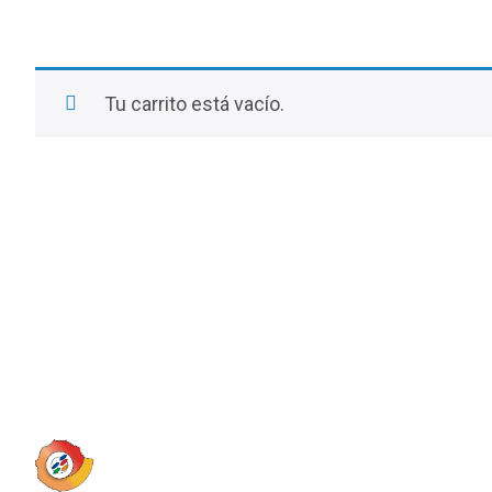
Tu carrito está vacío.
Volver a la tienda