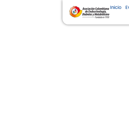
Inicio
E