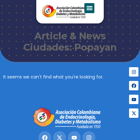
Article & News
Ciudades: Popayan
It seems we can't find what you're looking for.