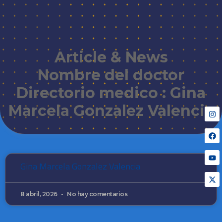
Article & News
Nombre del doctor
Directorio medico : Gina
Marcela Gonzalez Valencia
Gina Marcela Gonzalez Valencia
8 abril, 2026
No hay comentarios