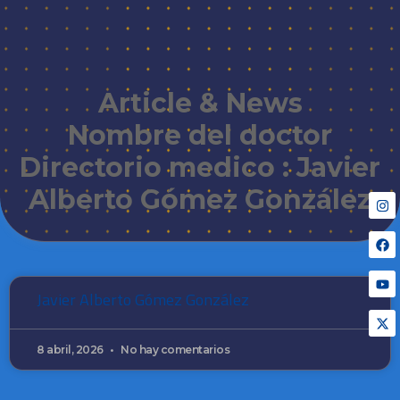
Article & News
Nombre del doctor
Directorio medico : Javier
Alberto Gómez González
Javier Alberto Gómez González
8 abril, 2026
No hay comentarios