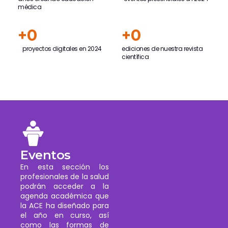
médica
+
0
+
0
proyectos digitales en 2024
ediciones de nuestra revista
científica
Eventos
En esta sección los
profesionales de la salud
podrán acceder a la
agenda académica que
la ACE ha diseñado para
el año en curso, así
como las formas de