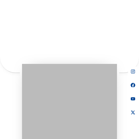
ASOCIACIÓN COLOMBIANA DE ENDOCRINOLOGÍA,
DIABETES Y METABOLISMO
Bienvenidos al Portal Web de
la ACE