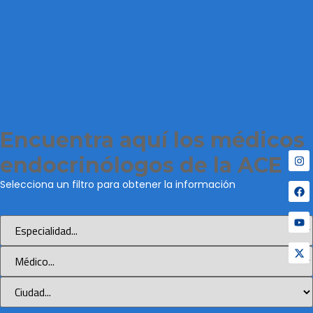
Encuentra aquí los médicos
endocrinólogos de la ACE
Selecciona un filtro para obtener la información