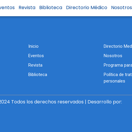
ba
ventos
Revista
Biblioteca
Directorio Médico
Nosotro
Inicio
Directorio Med
Eventos
Nosotros
Revista
Programa para
Biblioteca
Política de tr
personales
024 Todos los derechos reservados | Desarrollo por: