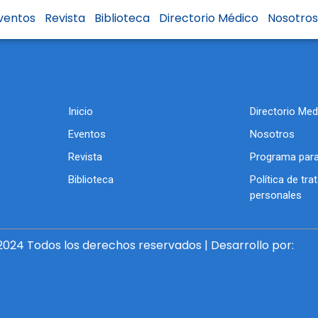
z Patiño
ventos
Revista
Biblioteca
Directorio Médico
Nosotro
Inicio
Directorio Med
Eventos
Nosotros
Revista
Programa para
Biblioteca
Política de tr
personales
024 Todos los derechos reservados | Desarrollo por: