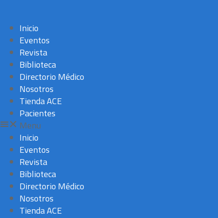
Saltar
al
Inicio
contenido
Eventos
Revista
Biblioteca
Directorio Médico
Nosotros
Tienda ACE
Pacientes
Menu
Inicio
Eventos
Revista
Biblioteca
Directorio Médico
Nosotros
Tienda ACE