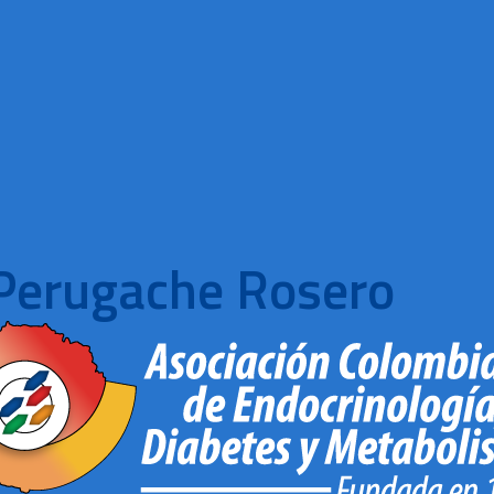
 Perugache Rosero