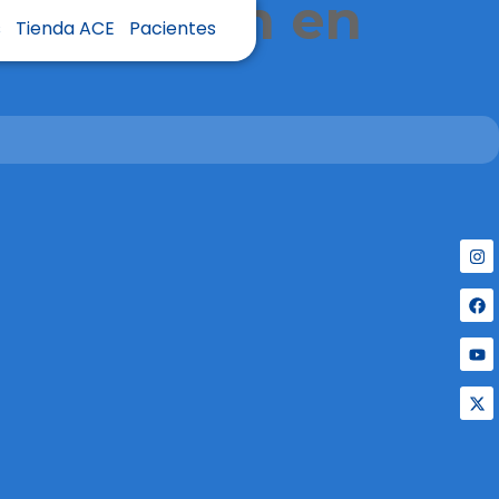
Innovación en
s
Tienda ACE
Pacientes