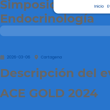
Simposio Actualiz
Inicio
E
Endocrinología
2026-03-06
Cartagena
Descripción del 
ACE GOLD 2024