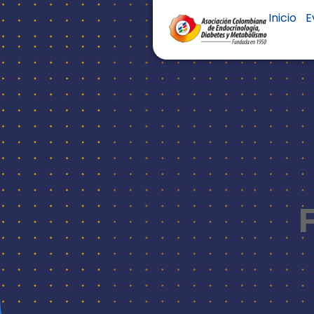
Inicio
E