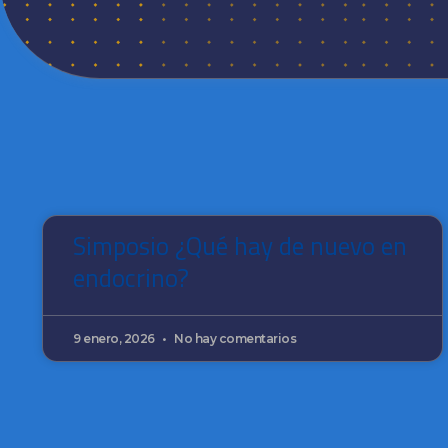
Simposio ¿Qué hay de nuevo en
endocrino?
9 enero, 2026
No hay comentarios