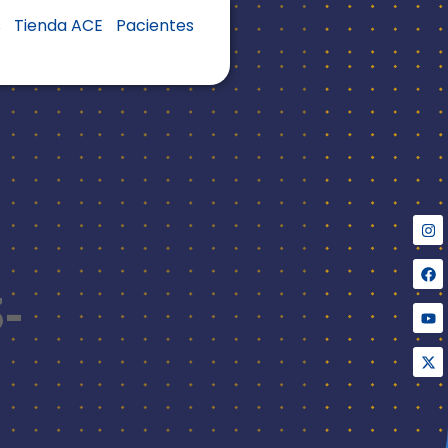
s
Tienda ACE
Pacientes
-