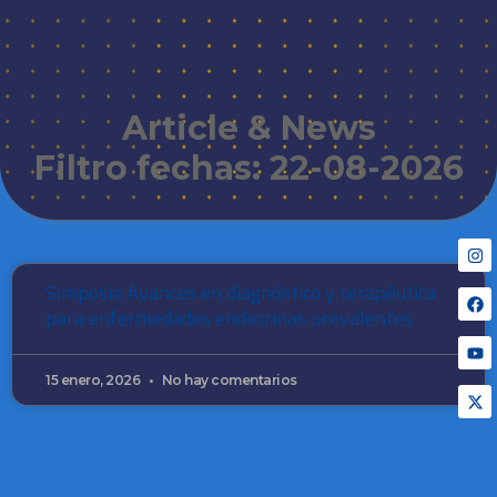
Article & News
Filtro fechas: 22-08-2026
Simposio Avances en diagnóstico y terapéutica
para enfermedades endocrinas prevalentes
15 enero, 2026
No hay comentarios