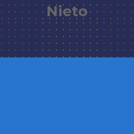
Nieto