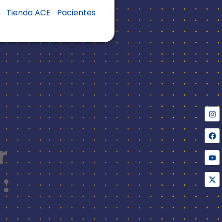
s
Tienda ACE
Pacientes
r
: