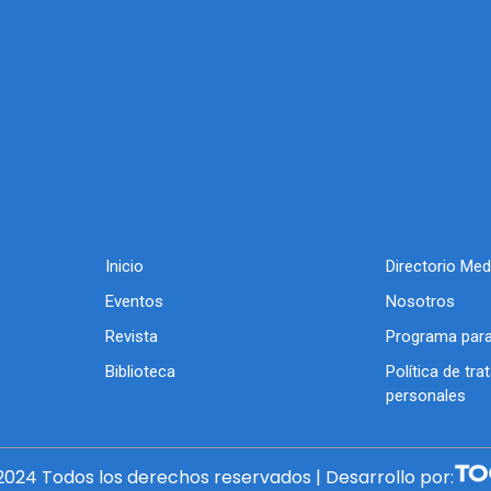
Inicio
Directorio Med
Eventos
Nosotros
Revista
Programa para
Biblioteca
Política de tr
personales
024 Todos los derechos reservados | Desarrollo por: