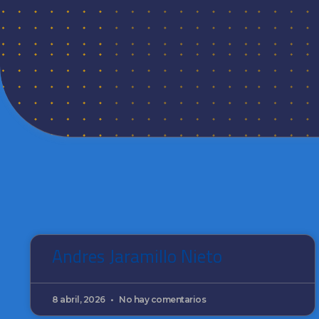
Andres Jaramillo Nieto
8 abril, 2026
No hay comentarios