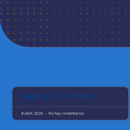
Angélica Imitola Madero
8 abril, 2026
No hay comentarios