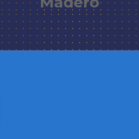
Madero