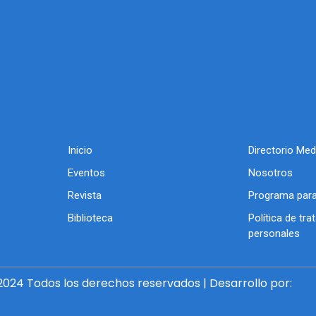
Inicio
Directorio Med
Eventos
Nosotros
Revista
Programa para
Biblioteca
Política de tr
personales
024 Todos los derechos reservados | Desarrollo por: