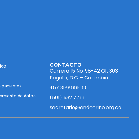
CONTACTO
ico
Carrera 15 No. 98-42 Of. 303
Bogotá, D.C. – Colombia
 pacientes
+57 3188661665
atamiento de datos
(601) 532 7755
secretario@endocrino.org.co