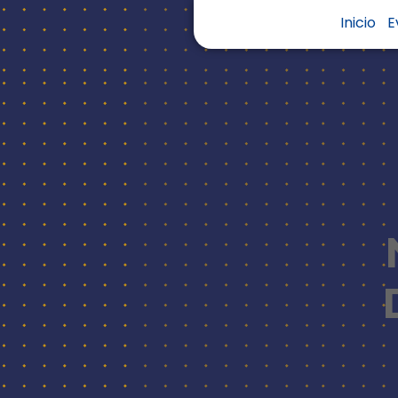
Inicio
E