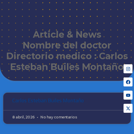
Article & News
Nombre del doctor
Directorio medico : Carlos
Esteban Builes Montaño
Carlos Esteban Builes Montaño
8 abril, 2026
No hay comentarios