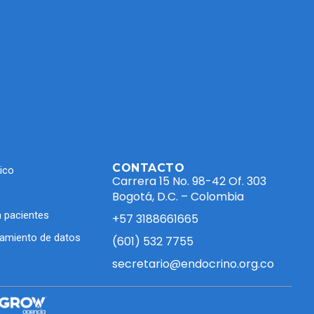
CONTACTO
ico
Carrera 15 No. 98-42 Of. 303
Bogotá, D.C. – Colombia
 pacientes
+57 3188661665
atamiento de datos
(601) 532 7755
secretario@endocrino.org.co