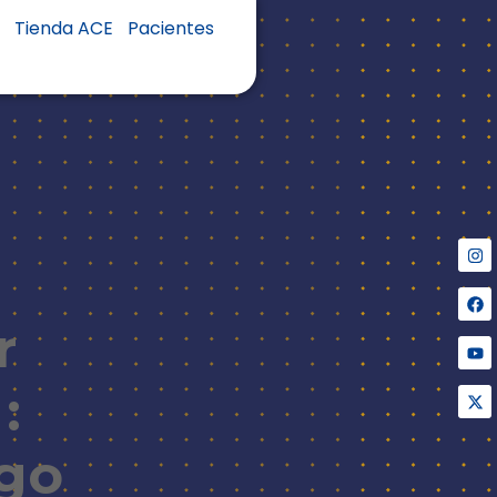
s
Tienda ACE
Pacientes
r
:
ngo