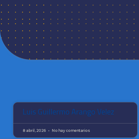
Luis Guillermo Arango Velez
8 abril, 2026
No hay comentarios