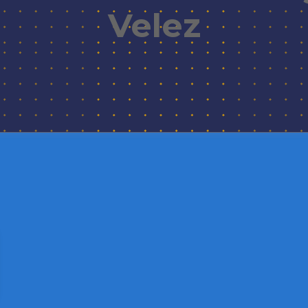
Velez