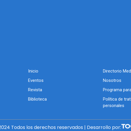
Inicio
Directorio Med
Eventos
Nosotros
Revista
Programa para
Biblioteca
Política de tr
personales
024 Todos los derechos reservados | Desarrollo por: