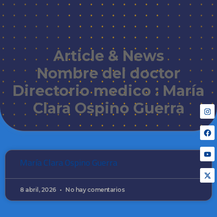
Article & News
Nombre del doctor
Directorio medico : María
Clara Ospino Guerra
María Clara Ospino Guerra
8 abril, 2026
No hay comentarios