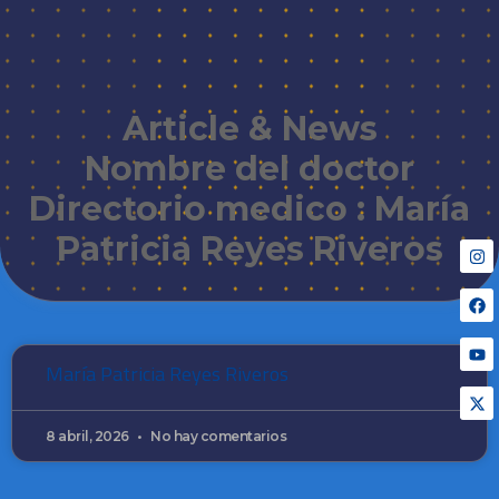
Article & News
Nombre del doctor
Directorio medico : María
Patricia Reyes Riveros
María Patricia Reyes Riveros
8 abril, 2026
No hay comentarios