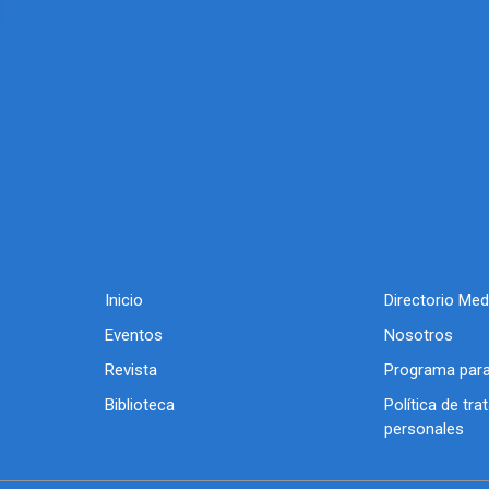
Inicio
Directorio Med
Eventos
Nosotros
Revista
Programa para
Biblioteca
Política de tr
personales