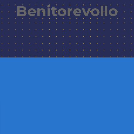
Benitorevollo