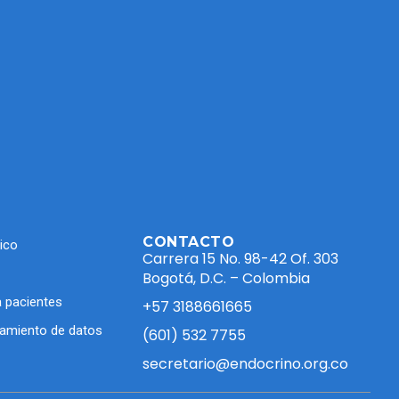
CONTACTO
ico
Carrera 15 No. 98-42 Of. 303
Bogotá, D.C. – Colombia
 pacientes
+57 3188661665
atamiento de datos
(601) 532 7755
secretario@endocrino.org.co