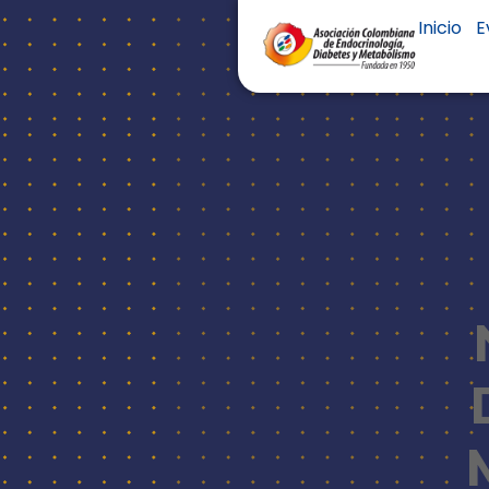
Inicio
E