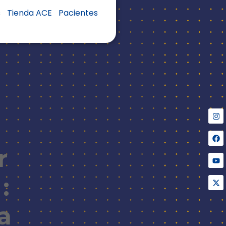
s
Tienda ACE
Pacientes
r
:
a