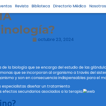
ventos
Revista
Biblioteca
Directorio Médico
Nosotro
ÍA
inología?
octubre 23, 2024
de la biología que se encarga del estudio de las glándula
nas que se incorporan al organismo a través del sistema
ganismo y son en consecuencia indispensables para el ma
os especialistas diseñar un tratamiento
s efectos secundarios asociados a la terapia.
ino?