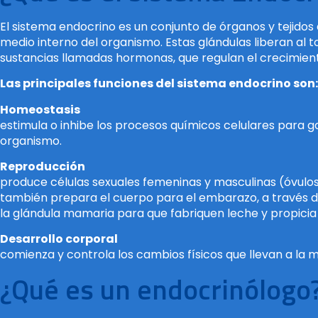
El sistema endocrino es un conjunto de órganos y tejidos
medio interno del organismo. Estas glándulas liberan al t
sustancias llamadas hormonas, que regulan el crecimiento,
Las principales funciones del sistema endocrino son:
Homeostasis
estimula o inhibe los procesos químicos celulares para ga
organismo.
Reproducción
produce células sexuales femeninas y masculinas (óvulo
también prepara el cuerpo para el embarazo, a través de
la glándula mamaria para que fabriquen leche y propicia 
Desarrollo corporal
comienza y controla los cambios físicos que llevan a la m
¿Qué es un endocrinólogo