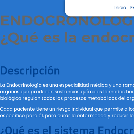
Inicio
E
ENDOCRONOLOG
¿Qué es la endocr
Descripción
La Endocrinología es una especialidad médica y una rama 
órganos que producen sustancias químicas llamadas hormo
biológica regulan todos los procesos metabólicos del or
Cada paciente tiene un riesgo individual que permite a l
específico para él, para curar la enfermedad y reducir lo
¿Qué es el sistema Endocr