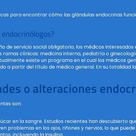
icas para encontrar cómo las glándulas endocrinas funcio
s endocrinólogos?
 de servicio social obligatorio, los médicos interesados 
s ramas clínicas: medicina interna, pediatría o ginecolo
ctualmente existe un programa en el cual los médicos g
a partir del título de médico general. En su totalidad la
ades o alteraciones endo
ntes son:
úcar en la sangre. Estudios recientes han descubierto qu
en problemas en los ojos, riñones y nervios, lo que puede 
os, incluyendo la insulina.