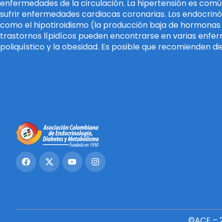
enfermedades de la circulación. La hipertensión es comú
sufrir enfermedades cardiacas coronarias. Los endocrinó
como el hipotiroidismo (la producción baja de hormonas 
trastornos lípidícos pueden encontrarse en varias enfer
poliquístico y la obesidad. Es posible que recomienden di
©ACE – 2