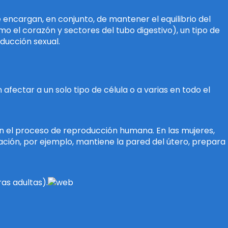
 encargan, en conjunto, de mantener el equilibrio del
o el corazón y sectores del tubo digestivo), un tipo de
oducción sexual.
afectar a un solo tipo de célula o a varias en todo el
n el proceso de reproducción humana. En las mujeres,
ción, por ejemplo, mantiene la pared del útero, prepara
ras adultas).