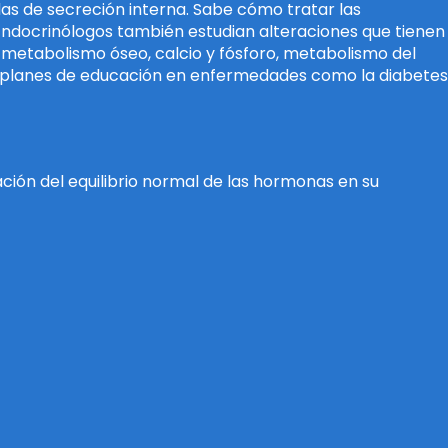
as de secreción interna. Sabe cómo tratar las
 Endocrinólogos también estudian alteraciones que tienen
l metabolismo óseo, calcio y fósforo, metabolismo del
lan planes de educación en enfermedades como la diabetes
ión del equilibrio normal de las hormonas en su