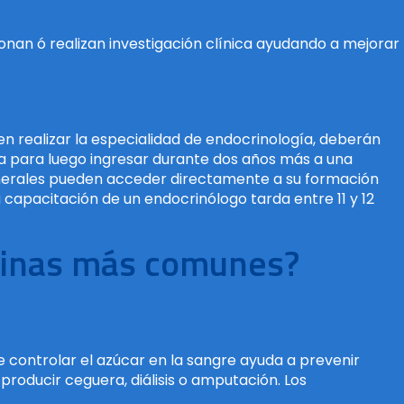
nan ó realizan investigación clínica ayudando a mejorar
en realizar la especialidad de endocrinología, deberán
gía para luego ingresar durante dos años más a una
enerales pueden acceder directamente a su formación
 capacitación de un endocrinólogo tarda entre 11 y 12
crinas más comunes?
e controlar el azúcar en la sangre ayuda a prevenir
producir ceguera, diálisis o amputación. Los