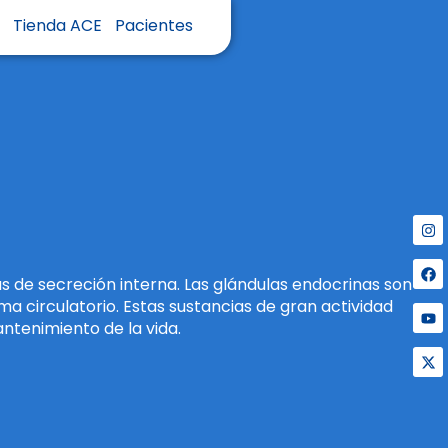
s
Tienda ACE
Pacientes
s de secreción interna. Las glándulas endocrinas son
 circulatorio. Estas sustancias de gran actividad
ntenimiento de la vida.