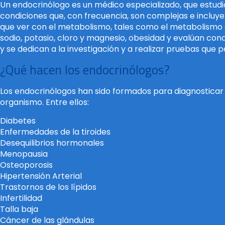
Un endocrinólogo es un médico especializado, que estudi
condiciones que, con frecuencia, son complejas e incluye
que ver con el metabolismo, tales como el metabolismo de 
sodio, potasio, cloro y magnesio, obesidad y evalúan co
y se dedican a la investigación y a realizar pruebas que
¿Qué hacen los endocrinólogos?
Los endocrinólogos han sido formados para diagnosticar 
organismo. Entre ellos:
Diabetes
Enfermedades de la tiroides
Desequilibrios hormonales
Menopausia
Osteoporosis
Hipertensión Arterial
Trastornos de los lípidos
Infertilidad
Talla baja
Cáncer de las glándulas