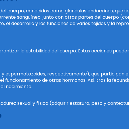
 del cuerpo, conocidos como glándulas endocrinas, que se
orrente sanguíneo, junto con otras partes del cuerpo (com
 el desarrollo y las funciones de varios tejidos y la repr
rantizar la estabilidad del cuerpo. Estas acciones pueden 
s y espermatozoides, respectivamente), que participan e
l funcionamiento de otras hormonas. Así, tras la fecunda
el nacimiento.
adurez sexual y física (adquirir estatura, peso y contextu
?