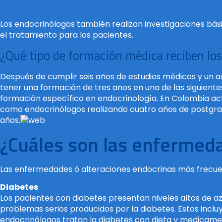
Los endocrinólogos también realizan investigaciones bás
el tratamiento para los pacientes.
¿Qué tipo de formación médica reciben lo
Después de cumplir seis años de estudios médicos y un año
tener una formación de tres años en una de las siguiente
formación específica en endocrinología. En Colombia a
como endocrinólogos realizando cuatro años de postgrado 
años.
¿Cuáles son las enfermed
Las enfermedades ó alteraciones endocrinas más frecue
Diabetes
Los pacientes con diabetes presentan niveles altos de az
problemas serios producidos por la diabetes. Estos incluy
endocrinólogos tratan la diabetes con dieta y medicament