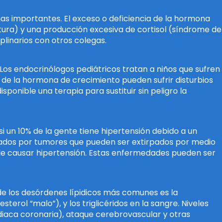
onas importantes. El exceso o deficiencia de la hormona
atura) y una producción excesiva de cortisol (síndrome de
linarios con otros colegas.
Los endocrinólogos pediátricos tratan a niños que sufren
 de la hormona de crecimiento pueden sufrir disturbios
onible una terapia para sustituir sin peligro la
i un 10% de la gente tiene hipertensión debido a un
sados por tumores que pueden ser extirpados por medio
e causar hipertensión. Estas enfermedades pueden ser
 de los desórdenes lípidicos más comunes es la
erol “malo”), y los triglicéridos en la sangre. Niveles
iaca coronaria), ataque cerebrovascular y otras