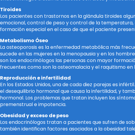
Tiroides
Los pacientes con trastornos en la glándula tiroides alg
emocional, control de peso y control de la temperatura,
formación especial en el caso de que el paciente present
Metabolismo Óseo
La osteoporosis es la enfermedad metabólica más frecue
sucede en las mujeres en la menopausia y en los hombre
son los endocrinólogos las personas con mayor formació
frecuentes como son la osteomalacia y el raquitismo en l
Reproducción e infertilidad
En los Estados Unidos, una de cada diez parejas es infért
el desequilibrio hormonal que causa la infertilidad, y 
hormonal. Los problemas que tratan incluyen los síntoma
premenstrual e impotencia.
Obesidad y exceso de peso
Los endocrinólogos tratan a pacientes que sufren de so
también identifican factores asociados a la obesidad tal