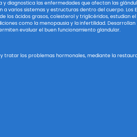
a y diagnostica las enfermedades que afectan las glándul
n a varios sistemas y estructuras dentro del cuerpo. Los
los ácidos grasos, colesterol y triglicéridos, estudian e
ndiciones como la menopausia y la infertilidad. Desarrol
 permiten evaluar el buen funcionamiento glandular.
y tratar los problemas hormonales, mediante la restaurac