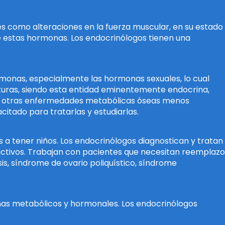
les como alteraciones en la fuerza muscular, en su estado
e estas hormonas. Los endocrinólogos tienen una
rmonas, especialmente las hormonas sexuales, lo cual
turas, siendo esta entidad eminentemente endocrina,
ten otras enfermedades metabólicas óseas menos
citado para tratarlas y estudiarlas.
as a tener niños. Los endocrinólogos diagnostican y tratan
ductivos. Trabajan con pacientes que necesitan reemplazo
s, síndrome de ovario poliquístico, síndrome
mas metabólicos y hormonales. Los endocrinólogos