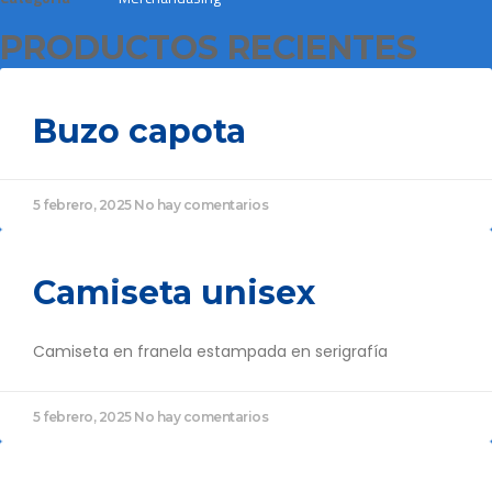
PRODUCTOS RECIENTES
MERCHANDASING
Buzo capota
5 febrero, 2025
No hay comentarios
MERCHANDASING
Camiseta unisex
Camiseta en franela estampada en serigrafía
5 febrero, 2025
No hay comentarios
MERCHANDASING