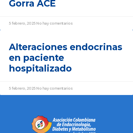
Gorra ACE
5 febrero, 2025
No hay comentarios
LIBROS ACE
Alteraciones endocrinas
en paciente
hospitalizado
5 febrero, 2025
No hay comentarios