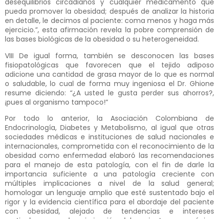
desequilibrios circadianos y cualquier medicamento que
pueda promover la obesidad; después de analizar la historia
en detalle, le decimos al paciente: coma menos y haga más
ejercicio.”, esta afirmación revela la pobre comprensión de
las bases biológicas de la obesidad o su heterogeneidad.
VIII De igual forma, también se desconocen las bases
fisiopatológicas que favorecen que el tejido adiposo
adicione una cantidad de grasa mayor de lo que es normal
o saludable, lo cual de forma muy ingeniosa el Dr. Ghione
resume diciendo: “¿A usted le gusta perder sus ahorros?,
¡pues al organismo tampoco!”
Por todo lo anterior, la Asociación Colombiana de
Endocrinología, Diabetes y Metabolismo, al igual que otras
sociedades médicas e instituciones de salud nacionales e
internacionales, comprometida con el reconocimiento de la
obesidad como enfermedad elaboró las recomendaciones
para el manejo de esta patología, con el fin de darle la
importancia suficiente a una patología creciente con
múltiples implicaciones a nivel de la salud general;
homologar un lenguaje amplio que esté sustentado bajo el
rigor y la evidencia científica para el abordaje del paciente
con obesidad, alejado de tendencias e intereses